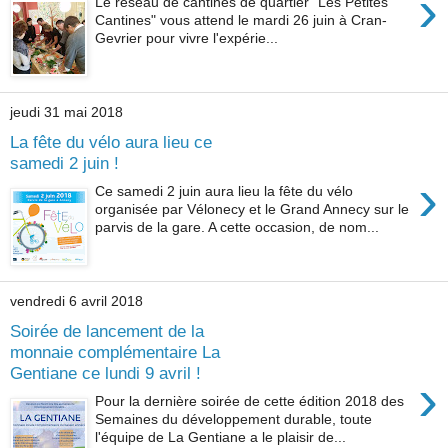
›
Le réseau de cantines de quartier "Les Petites
Cantines" vous attend le mardi 26 juin à Cran-
Gevrier pour vivre l'expérie...
jeudi 31 mai 2018
La fête du vélo aura lieu ce
samedi 2 juin !
›
Ce samedi 2 juin aura lieu la fête du vélo
organisée par Vélonecy et le Grand Annecy sur le
parvis de la gare. A cette occasion, de nom...
vendredi 6 avril 2018
Soirée de lancement de la
monnaie complémentaire La
Gentiane ce lundi 9 avril !
›
Pour la dernière soirée de cette édition 2018 des
Semaines du développement durable, toute
l'équipe de La Gentiane a le plaisir de...