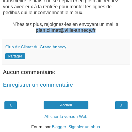
transmettre le plaisir de se déplacer en plein air, rendez
vous avec eux à la rentrée pour monter les lignes de
pedibus qui leur conviennent le mieux.
N'hésitez plus, rejoignez-les en envoyant un mail à
plan.climat@ville-annecy.fr
Club Air Climat du Grand Annecy
Partager
Aucun commentaire:
Enregistrer un commentaire
‹
›
Accueil
Afficher la version Web
Fourni par
Blogger
.
Signaler un abus
.