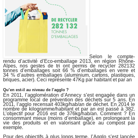
Selon le compte-
rendu d’activité d’Eco-emballage 2013, en région Rhône-
Alpes, nos gestes de tri ont permis de recycler 282132
tonnes d’emballages soit 66 % d’emballages en verre et
34 % d’autres emballages (aluminium, cartons, plastiques,
briques, acier). Ceci représente 47Kg par habitant et par an
Qu’en est-il au niveau de l’agglo ?
En 2011, l’agglomération d’Annecy s’est engagée dans un
programme local de prévention des déchets sur 5 ans. En
2011, l’agglo recensait 403kg/hab/an de déchet. En 2014 le
nombre de kilogramme/habitant et par an est passé à 382.
L’objectif pour 2016 est de 376kg/hab/an. Comment ? En
consommant mieux (moins d’emballage), en prolongeant la
vie des produits et en valorisant grâce au compost par
exemple.
Pour des objectifs à plus longs terme, l’Agglo s’est lancée