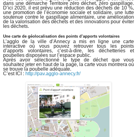
dans une démarche Territoire zéro déchet, zéro gaspillage.
D’ici 2020, il est prévu une réduction des déchets de 10 %,
une promotion de l’économie sociale et solidaire, une lutte
soutenue contre le gaspillage alimentaire, une amélioration
de la valorisation des déchets et des innovations pour éviter
les déchets.
Une carte de géolocalisation des
p
oints d’apports volontaires
L’agglo de la ville d’Annecy a mis en ligne une carte
interactive où vous pouvez retrouver tous les points
d’apports volontaires, c’est-à-dire, les déchetteries et
poubelles disposées sur l’espace public.
Après avoir sélectionné le type de déchet que vous
souhaitez jeter en haut de la page, la carte vous montrera où
se trouve la poubelle adéquate.
C’est ICI :
http://pav.agglo-annecy.fr/