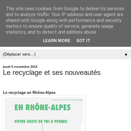
This site uses cookies from Google to deliver its services
and to analyze traffic. Your IP address and user-agent are
shared with Google along with performance and security
metrics to ensure quality of service, generate usage
statistics, and to detect and address abuse.
LEARN MORE
GOT IT
▼
jeudi 5 novembre 2015
Le recyclage et ses nouveautés
Le recyclage en Rhône-Alpes