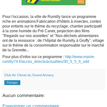
Pour l'occasion, la ville de Rumilly lance un programme
riche en animations:
Fabrication d'hôtels à insectes, contes
pour enfants sur le thème du recyclage, chantier participatif
à la zone humide du Pré Canet, p
rojection des films
"Regards sur nos assiettes" et
"Nos déchets alimentaires
ont de la ressource : de l’hôpital de Rumilly à Gruffy", village
sur le thème de la consommation responsable sur le marché
de la Grenette...
Pou
r plus d'infos sur ce programme :
http://www.mairie-
rumilly74.fr/acces_directs/actualites/30_5_5_6_sdd
Club Air Climat du Grand Annecy
Partager
Aucun commentaire:
Enregistrer un commentaire