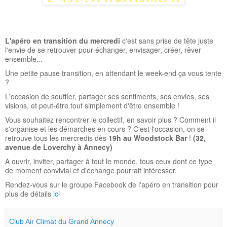
L'apéro en transition du mercredi
c'est sans prise de tête juste
l'envie de se retrouver pour échanger, envisager, créer, rêver
ensemble...
Une petite pause transition, en attendant le week-end ça vous tente
?
L'occasion de souffler, partager ses sentiments, ses envies, ses
visions, et peut-être tout simplement d'être ensemble !
Vous souhaitez rencontrer le collectif, en savoir plus ? Comment il
s'organise et les démarches en cours ? C'est l'occasion, on se
retrouve tous les mercredis dès
19h au Woodstock Bar
!
(32,
avenue de Loverchy à Annecy)
A ouvrir, inviter, partager à tout le monde, tous ceux dont ce type
de moment convivial et d'échange pourrait intéresser.
Rendez-vous sur le groupe Facebook de l'apéro en transition pour
plus de détails
ici
Club Air Climat du Grand Annecy